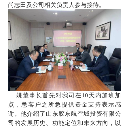
尚志田及公司相关负责人参与接待。
姚董事长首先对我司在
10
天内加班加
点，急客户之所急提供资金支持表示感
谢。他介绍了山东胶东航空城投资有限公
司的发展历史、功能定位和未来方向，以