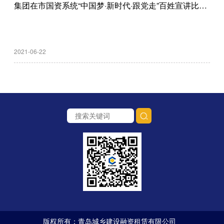
集团在市国资系统“中国梦·新时代·跟党走”百姓宣讲比赛活动中荣获佳绩
2021-06-22
版权所有：青岛城乡建设融资租赁有限公司