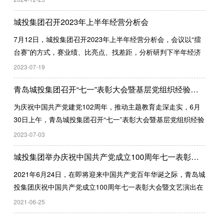
城投集团召开2023年上半年经营分析会
7月12日，城投集团召开2023年上半年经营分析会，会议以“擂
台赛”的方式，赛业绩、比亮点、找差距，分析研判下半年经济
形势、行业趋势，明确下一步工作思路和重点，进一步树立比学
2023-07-19
赶超、实干实绩的工作作风。
青岛城投集团召开“七一”表彰大会暨基层党组织经验交流会
为庆祝中国共产党建党102周年，推动主题教育走深走实，6月
30日上午，青岛城投集团召开“七一”表彰大会暨基层党组织经验
交流会。
2023-07-03
城投集团举办庆祝中国共产党成立100周年七一表彰大会暨文艺演出
2021年6月24日，在即将迎来中国共产党百年华诞之际，青岛城
投集团庆祝中国共产党成立100周年七一表彰大会暨文艺演出在
城阳大剧院隆重举行。
2021-06-25