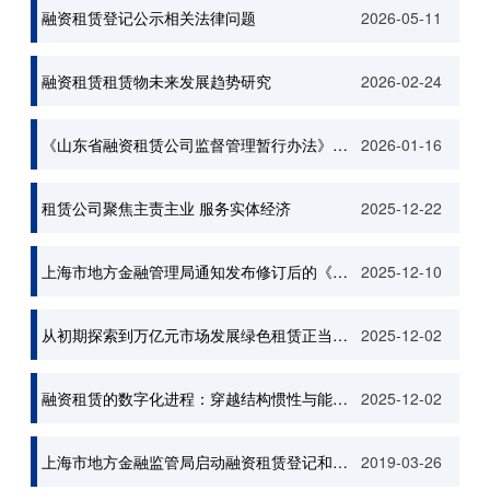
融资租赁登记公示相关法律问题
2026-05-11
融资租赁租赁物未来发展趋势研究
2026-02-24
《山东省融资租赁公司监督管理暂行办法》(鲁金监发〔2021〕8号)已于2023年12月31日失效，暂未印发新的管理办法，执行原中国银行保险监督管理委员会印发的《中国银保监会关于印发融资租赁公司监督管理暂行办法的通知》（银保监发[2020]22号）。
2026-01-16
租赁公司聚焦主责主业 服务实体经济
2025-12-22
上海市地方金融管理局通知发布修订后的《上海市融资租赁公司监督管理暂行办法》
2025-12-10
从初期探索到万亿元市场发展绿色租赁正当其时
2025-12-02
融资租赁的数字化进程：穿越结构惯性与能力断层
2025-12-02
上海市地方金融监管局启动融资租赁登记和查询工作
2019-03-26