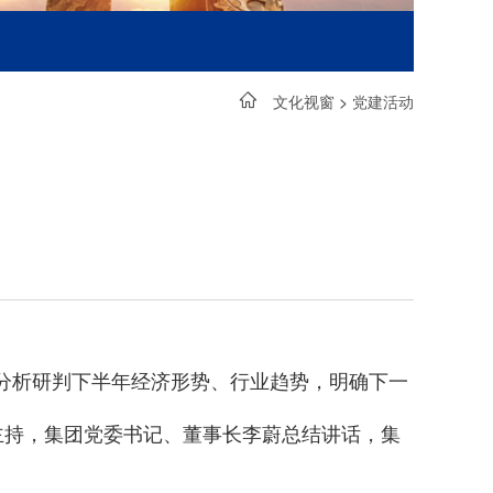
文化视窗
>
党建活动
距，分析研判下半年经济形势、行业趋势，明确下一
主持，集团党委书记、董事长李蔚总结讲话，集