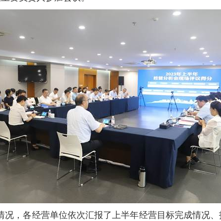
情况，各经营单位依次汇报了上半年经营目标完成情况、