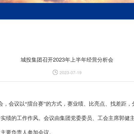
城投集团召开2023年上半年经营分析会
2023-07-19
分析会，会议以“擂台赛”的方式，赛业绩、比亮点、找差
干实绩的工作作风。会议由集团党委委员、工会主席郭健
位主要负责人参加会议。