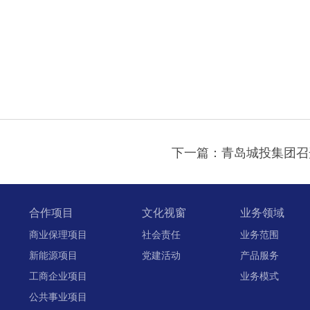
下一篇：青岛城投集团召
合作项目
文化视窗
业务领域
商业保理项目
社会责任
业务范围
新能源项目
党建活动
产品服务
工商企业项目
业务模式
公共事业项目