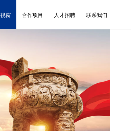
化视窗
合作项目
人才招聘
联系我们