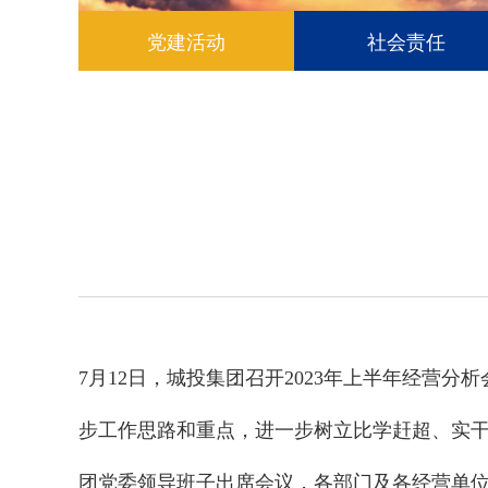
党建活动
社会责任
7月12日，城投集团召开2023年上半年经营
步工作思路和重点，进一步树立比学赶超、实
团党委领导班子出席会议，各部门及各经营单