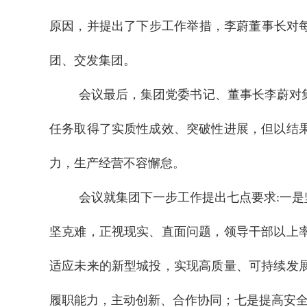
原因，并提出了下步工作举措，李蔚董事长对
团、交发集团。
会议最后，集团党委书记、董事长李蔚对
任务取得了实质性成效、突破性进展，但以结
力，生产经营不容懈怠。
会议就集团下一步工作提出七点要求:一
坚克难，正视现实、直面问题，领导干部以上
适应未来的新型城投，实现高质量、可持续发
履职能力，主动创新、合作协同；七是提高安