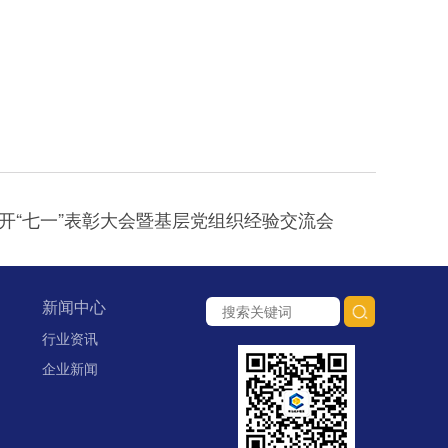
开“七一”表彰大会暨基层党组织经验交流会
新闻中心
行业资讯
企业新闻