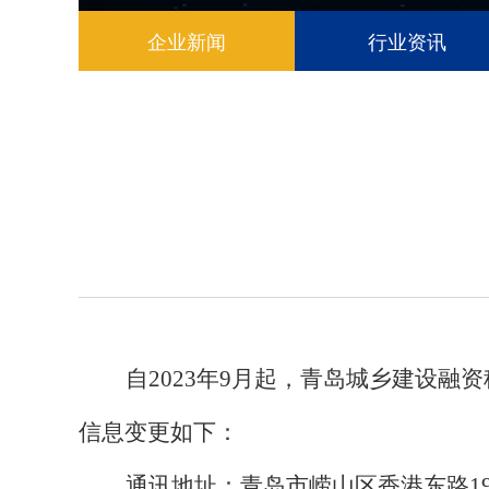
企业新闻
行业资讯
自
2023年9月起，青岛城乡建设融
信息变更如下：
通讯地址：青岛市崂山区香港东路
1