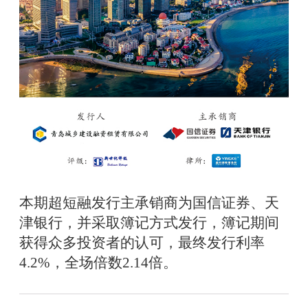
本期超短融发行主承销商为国信证券、天
津银行，并采取簿记方式发行，簿记期间
获得众多投资者的认可，最终发行利率
4.2%，全场倍数2.14倍。