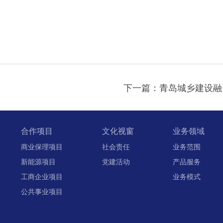
合作项目
文化视窗
业务领域
商业保理项目
社会责任
业务范围
新能源项目
党建活动
产品服务
工商企业项目
业务模式
公共事业项目