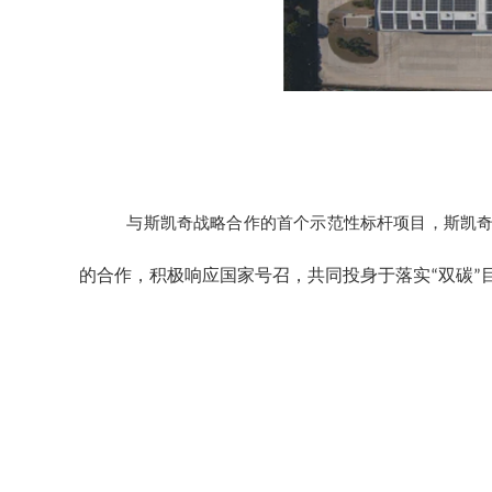
与斯凯奇战略合作的首个示范性标杆项目，斯凯
的合作，积极响应国家号召，共同投身于落实“双碳”