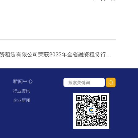
下一篇：青岛城乡建设融资租赁有限公司荣获2023年全省融资租赁行业“年度公司”称号
新闻中心
行业资讯
企业新闻